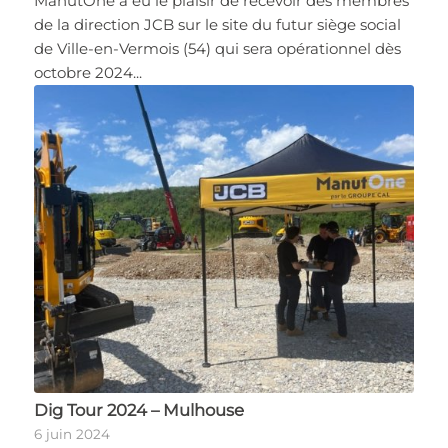
ManutOne a eu le plaisir de recevoir des membres
de la direction JCB sur le site du futur siège social
de Ville-en-Vermois (54) qui sera opérationnel dès
octobre 2024...
Dig Tour 2024 – Mulhouse
6 juin 2024