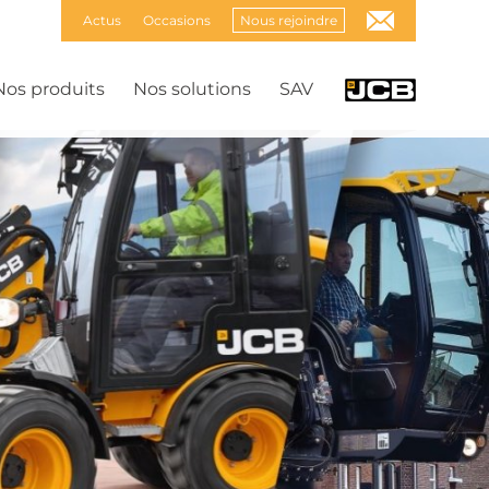
Actus
Occasions
Nous rejoindre
Nos produits
Nos solutions
SAV