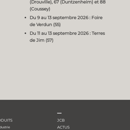
(Drouville), 67 (Duntzenheim) et 88
(Coussey)
Du 9 au 13 septembre 2026 : Foire
de Verdun (55)
Du 11 au 13 septembre 2026 : Terres
de Jim (57)
DUITS
JCB
ACTUS
dustrie