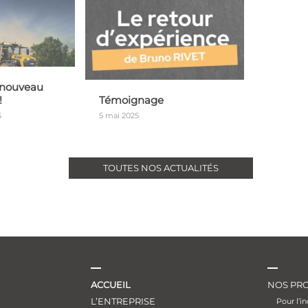
 nouveau
!
Témoignage
5
5 mai 2025
TOUTES NOS ACTUALITÉS
ACCUEIL
NOS PRO
L’ENTREPRISE
Pour l’in