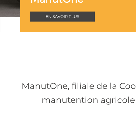
ManutOne, filiale de la Co
manutention agricole 