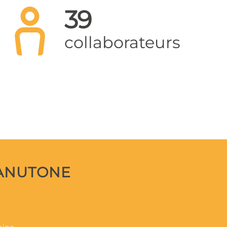
39
collaborateurs
MANUTONE