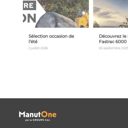
Sélection occasion de
Découvrez le
l’été
Fastrac 6000 
2 juillet 2026
26 septembre 202