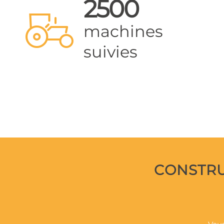
2500
machines
suivies
CONSTRU