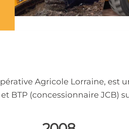
opérative Agricole Lorraine, est 
et BTP (concessionnaire JCB) su
2008