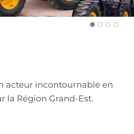
1
2
un acteur incontournable en
r la Région Grand-Est.