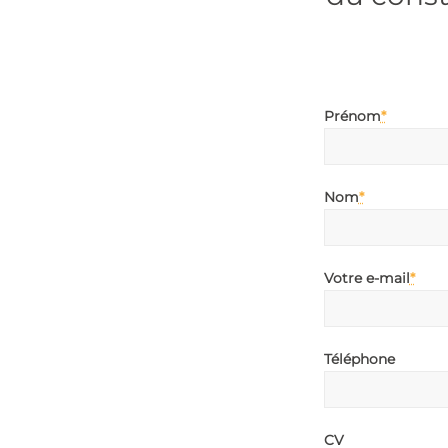
Prénom
*
Nom
*
Votre e-mail
*
Téléphone
CV