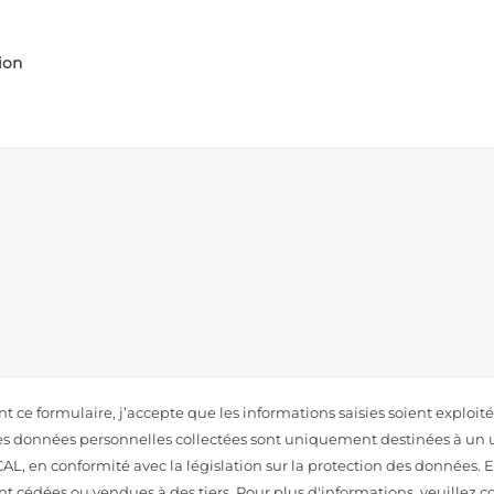
ion
 ce formulaire, j’accepte que les informations saisies soient exploit
 données personnelles collectées sont uniquement destinées à un 
AL, en conformité avec la législation sur la protection des données. 
t cédées ou vendues à des tiers. Pour plus d'informations, veuillez co