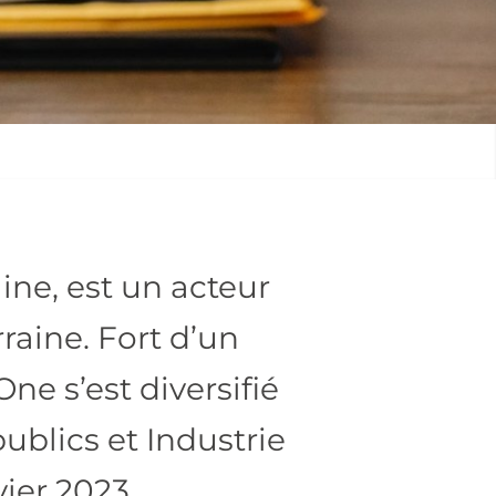
ine, est un acteur
raine. Fort d’un
e s’est diversifié
blics et Industrie
ier 2023.