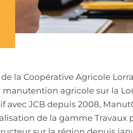
 de la Coopérative Agricole Lorra
a manutention agricole sur la Lor
sif avec JCB depuis 2008, ManutOn
lisation de la gamme Travaux pu
ructeur sur la région depuis janv