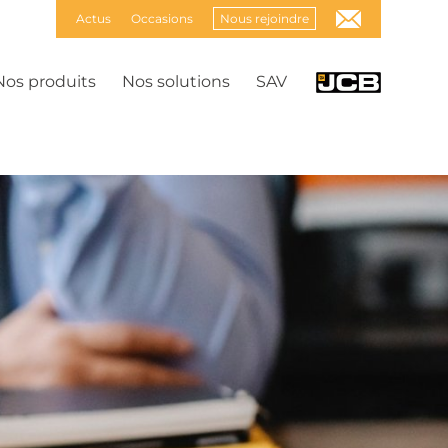
Actus
Occasions
Nous rejoindre
Nos produits
Nos solutions
SAV