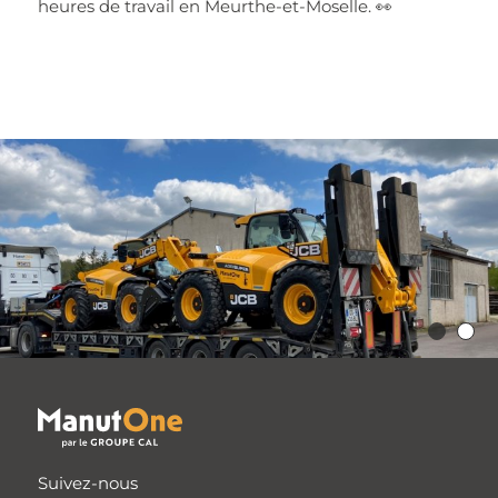
heures de travail en Meurthe-et-Moselle.
Suivez-nous