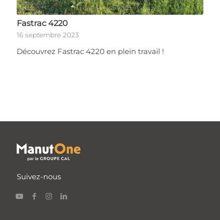
Fastrac 4220
16 septembre 2023
Découvrez Fastrac 4220 en plein travail !
Suivez-nous