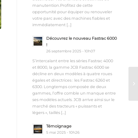
manutention.Profitez de cette
opportunité pour équiper ou renouveler
votre parc avec des machines fiables et
immédiatement […]
Découvrez le nouveau Fastrac 6000
!
26 septembre 2025 - 10h07
S’intercalant entre les séries Fastrac 4000
et 8000, la gamme JCB Fastrac 6000 se
décline en deux modèles à quatre roues
égales et directrices : les Fastrac 6260 et
6300. Longtemps composée de deux
gammes, l’offre comble un manque entre
ses modèles actuels. JCB arrive ainsi sur le
marché des tracteurs « puissants et
légers », taillés […]
Témoignage
5 mai 2025 - 10h26