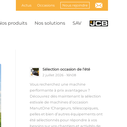
Actus
Occasions
Nous rejoindre
Nos produits
Nos solutions
SAV
Sélection occasion de l’été
2 juillet 2026 - 16h08
Vous recherchez une machine
performante à prix avantageux ?
Découvrez dès maintenant la sélection
estivale de machines d’occasion
ManutOne !Chargeurs, télescopiques,
pelles et bien d’autres équipements ont
été sélectionnés pour répondre à vos
besoins sur vos chantiers et activités de