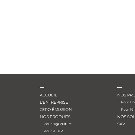
ACCUEIL
NOS PRO
L’ENTREPRISE
Pour l’in
ZÉRO ÉMISSION
Pour l’é
NOS PRODUITS
NOS SO
SAV
Pour l’agriculture
Pour le BTP