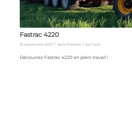
Fastrac 4220
/
/
16 septembre 2023
dans
Matériel
par
lucie
Découvrez Fastrac 4220 en plein travail !