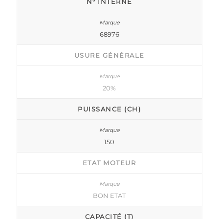
N° INTERNE
68976
USURE GÉNÉRALE
20%
PUISSANCE (CH)
150
ETAT MOTEUR
BON ETAT
CAPACITÉ (T)