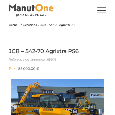
Accueil
/
Occasions
/
JCB – 542-70 Agrixtra PS6
JCB – 542-70 Agrixtra PS6
Référence de l'annonce : 68976
Prix :
85 000,00 €