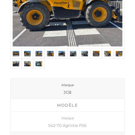
JCB
MODÈLE
542-70 Agrixtra PS6